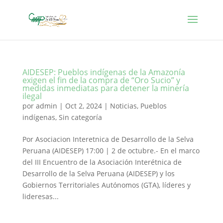
AIDESEP: Pueblos indígenas de la Amazonía
exigen el fin de la compra de “Oro Sucio” y
medidas inmediatas para detener la minería
ilegal
por
admin
|
Oct 2, 2024
|
Noticias
,
Pueblos
indígenas
,
Sin categoría
Por Asociacion Interetnica de Desarrollo de la Selva
Peruana (AIDESEP) 17:00 | 2 de octubre.- En el marco
del III Encuentro de la Asociación Interétnica de
Desarrollo de la Selva Peruana (AIDESEP) y los
Gobiernos Territoriales Autónomos (GTA), líderes y
lideresas...