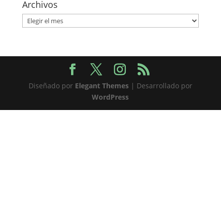
Archivos
Archivos
Diseñado por
Elegant Themes
| Desarrollado por
WordPress