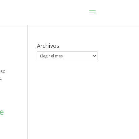
Archivos
Archivos
uso
s.
de