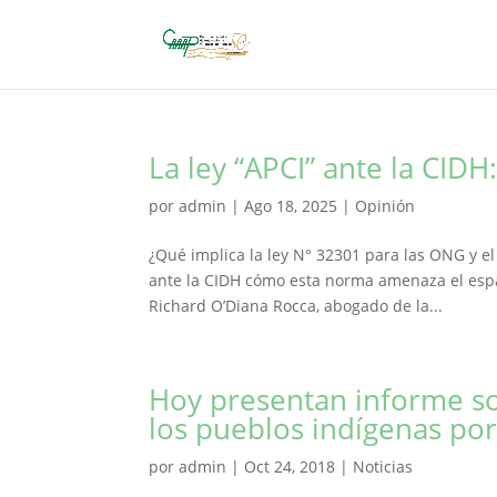
La ley “APCI” ante la CIDH
por
admin
|
Ago 18, 2025
|
Opinión
¿Qué implica la ley N° 32301 para las ONG y el 
ante la CIDH cómo esta norma amenaza el espac
Richard O’Diana Rocca, abogado de la...
Hoy presentan informe s
los pueblos indígenas po
por
admin
|
Oct 24, 2018
|
Noticias