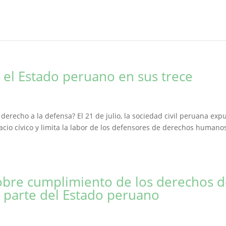
: el Estado peruano en sus trece
derecho a la defensa? El 21 de julio, la sociedad civil peruana exp
io cívico y limita la labor de los defensores de derechos humano
obre cumplimiento de los derechos 
r parte del Estado peruano