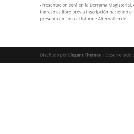
-Presentación será en la Derrama Magisterial, 
ingreso es libre previa inscripción haciendo cl
presenta en Lima el Informe Alternativo de...
Diseñado por
Elegant Themes
| Desarrollado