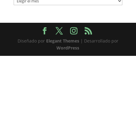
Diseñado por
Elegant Themes
| Desarrollado por
WordPress