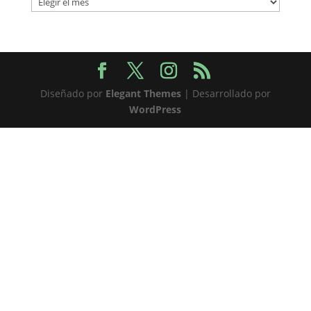
Diseñado por
Elegant Themes
| Desarrollado por
WordPress