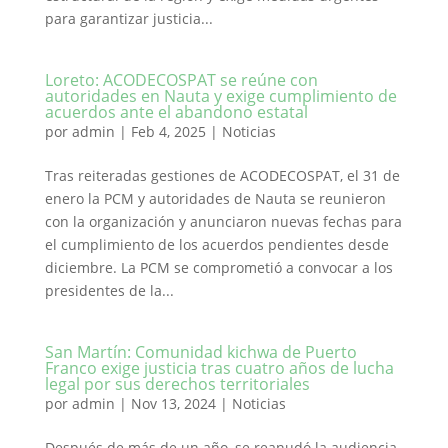
para garantizar justicia...
Loreto: ACODECOSPAT se reúne con
autoridades en Nauta y exige cumplimiento de
acuerdos ante el abandono estatal
por
admin
|
Feb 4, 2025
|
Noticias
Tras reiteradas gestiones de ACODECOSPAT, el 31 de
enero la PCM y autoridades de Nauta se reunieron
con la organización y anunciaron nuevas fechas para
el cumplimiento de los acuerdos pendientes desde
diciembre. La PCM se comprometió a convocar a los
presidentes de la...
San Martín: Comunidad kichwa de Puerto
Franco exige justicia tras cuatro años de lucha
legal por sus derechos territoriales
por
admin
|
Nov 13, 2024
|
Noticias
Después de más de un año, se reanudó la audiencia