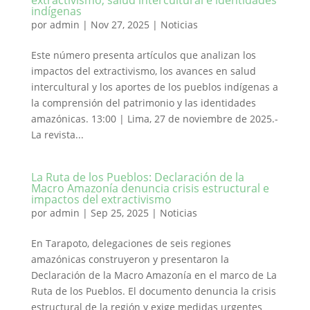
extractivismo, salud intercultural e identidades
indígenas
por
admin
|
Nov 27, 2025
|
Noticias
Este número presenta artículos que analizan los
impactos del extractivismo, los avances en salud
intercultural y los aportes de los pueblos indígenas a
la comprensión del patrimonio y las identidades
amazónicas. 13:00 | Lima, 27 de noviembre de 2025.-
La revista...
La Ruta de los Pueblos: Declaración de la
Macro Amazonía denuncia crisis estructural e
impactos del extractivismo
por
admin
|
Sep 25, 2025
|
Noticias
En Tarapoto, delegaciones de seis regiones
amazónicas construyeron y presentaron la
Declaración de la Macro Amazonía en el marco de La
Ruta de los Pueblos. El documento denuncia la crisis
estructural de la región y exige medidas urgentes