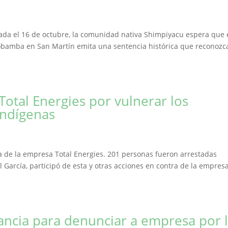
zada el 16 de octubre, la comunidad nativa Shimpiyacu espera que
obamba en San Martín emita una sentencia histórica que reconozc
Total Energies por vulnerar los
indígenas
a de la empresa Total Energies. 201 personas fueron arrestadas
l García, participó de esta y otras acciones en contra de la empres
rancia para denunciar a empresa por 