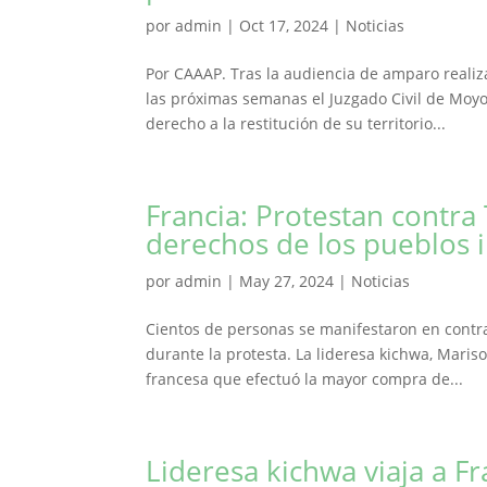
por
admin
|
Oct 17, 2024
|
Noticias
Por CAAAP. Tras la audiencia de amparo reali
las próximas semanas el Juzgado Civil de Moy
derecho a la restitución de su territorio...
Francia: Protestan contra 
derechos de los pueblos 
por
admin
|
May 27, 2024
|
Noticias
Cientos de personas se manifestaron en contr
durante la protesta. La lideresa kichwa, Mariso
francesa que efectuó la mayor compra de...
Lideresa kichwa viaja a F