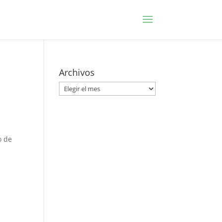
Archivos
Archivos
o de