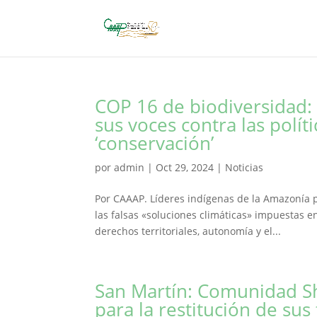
COP 16 de biodiversidad:
sus voces contra las políti
‘conservación’
por
admin
|
Oct 29, 2024
|
Noticias
Por CAAAP. Líderes indígenas de la Amazonía p
las falsas «soluciones climáticas» impuestas en
derechos territoriales, autonomía y el...
San Martín: Comunidad Sh
para la restitución de sus