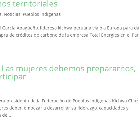
os territoriales
s
,
Noticias
,
Pueblos indígenas
ol García Apagüeño, lideresa kichwa peruana viajó a Europa para da
pra de créditos de carbono de la empresa Total Energies en el Pa
: Las mujeres debemos prepararnos,
ticipar
mera presidenta de la Federación de Pueblos Indígenas Kichwa Chaz
eres deben empezar a desarrollar su liderazgo, capacidades y
 de...