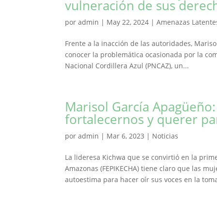
vulneración de sus derech
por
admin
|
May 22, 2024
|
Amenazas Latente
Frente a la inacción de las autoridades, Maris
conocer la problemática ocasionada por la com
Nacional Cordillera Azul (PNCAZ), un...
Marisol García Apagüeño
fortalecernos y querer par
por
admin
|
Mar 6, 2023
|
Noticias
La lideresa Kichwa que se convirtió en la pri
Amazonas (FEPIKECHA) tiene claro que las muj
autoestima para hacer oír sus voces en la toma