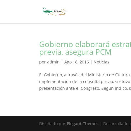
Gobierno elaborará estra
previa, asegura PCM
por
admin
|
Ago 18, 2016
|
Noticias
El Gobierno, a través del Ministerio de Cultura
implementación de la consulta previa, sostuvo 
presentación ante el Congreso. Según indicó, se
Diseñado por
Elegant Themes
| Desarrollado