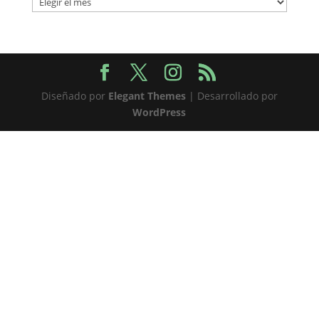
Diseñado por
Elegant Themes
| Desarrollado por
WordPress