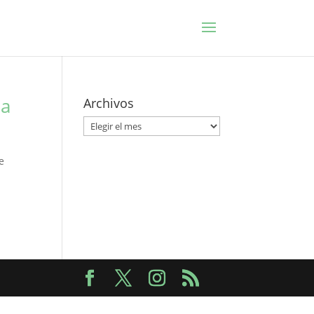
ma
Archivos
Archivos
e