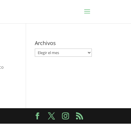
Archivos
Archivos
co