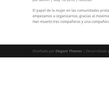
El papel de la mujer en las comunidades prot
empezamos a organizarnos, gracias al movimi
Han muerto tres compañeros y una compañera
Diseñado por
Elegant Themes
| Desarrollado