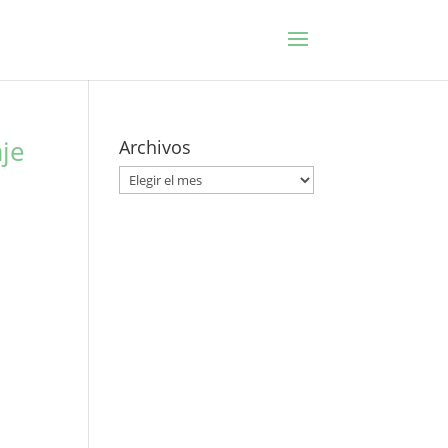
je
Archivos
Archivos
e