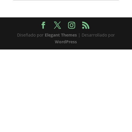
Diseñado por
Elegant Themes
| Desarrollado por
WordPress