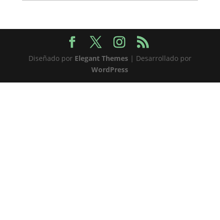
Diseñado por
Elegant Themes
| Desarrollado por
WordPress