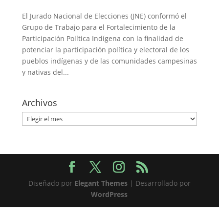
El Jurado Nacional de Elecciones (JNE) conformó el
Grupo de Trabajo para el Fortalecimiento de la
Participación Política Indígena con la finalidad de
potenciar la participación política y electoral de los
pueblos indígenas y de las comunidades campesinas
y nativas del...
Archivos
Archivos
Diseñado por
Elegant Themes
| Desarrollado por
WordPress