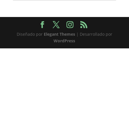
Diseñado por
Elegant Themes
| Desarrollado por
WordPress