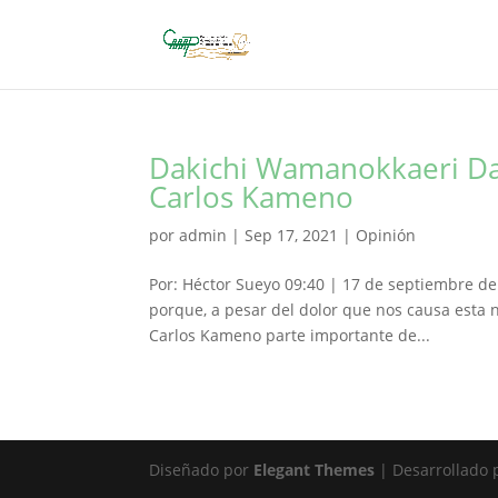
Dakichi Wamanokkaeri Dar
Carlos Kameno
por
admin
|
Sep 17, 2021
|
Opinión
Por: Héctor Sueyo 09:40 | 17 de septiembre de 2
porque, a pesar del dolor que nos causa esta 
Carlos Kameno parte importante de...
Diseñado por
Elegant Themes
| Desarrollado