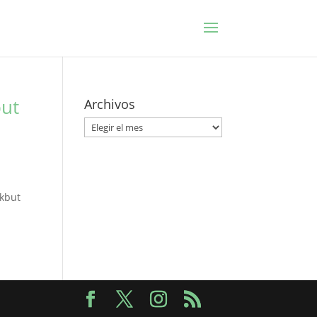
but
Archivos
Archivos
akbut