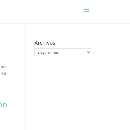
Archivos
Archivos
 por
ulsa
ión