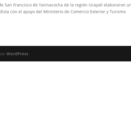
de San Francisco de Yarinacocha de la región Ucayali elaboraron u
rdista con el apoyo del Ministerio de Comercio Exterior y Turismo
 por
WordPress