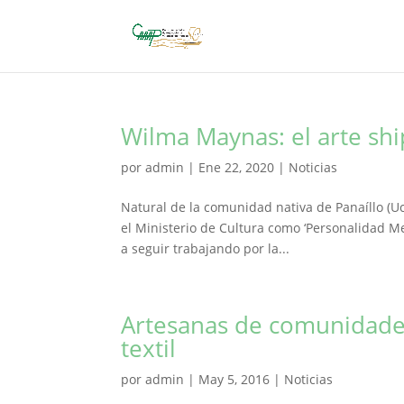
Wilma Maynas: el arte sh
por
admin
|
Ene 22, 2020
|
Noticias
Natural de la comunidad nativa de Panaíllo (U
el Ministerio de Cultura como ‘Personalidad Me
a seguir trabajando por la...
Artesanas de comunidades
textil
por
admin
|
May 5, 2016
|
Noticias