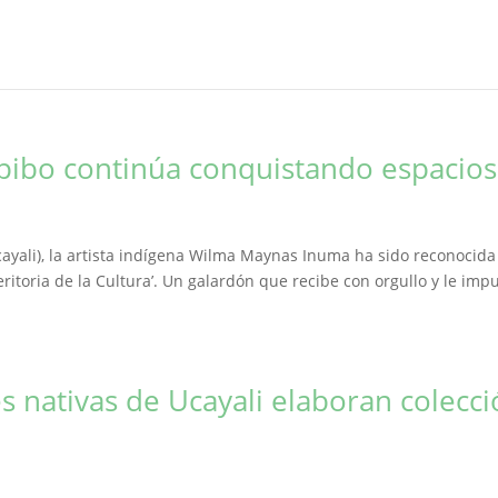
ipibo continúa conquistando espacios
cayali), la artista indígena Wilma Maynas Inuma ha sido reconocida
ritoria de la Cultura’. Un galardón que recibe con orgullo y le imp
 nativas de Ucayali elaboran colecc