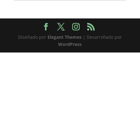
Diseñado por
Elegant Themes
| Desarrollado por
WordPress