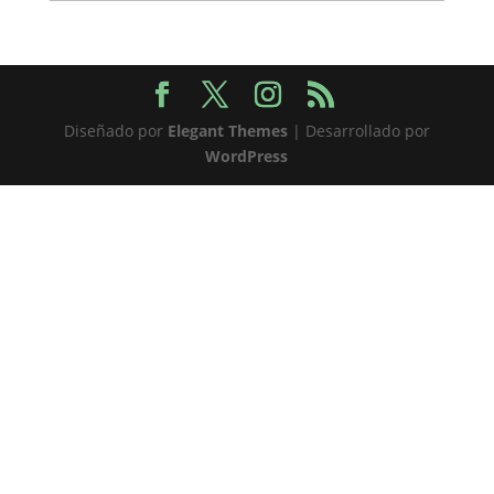
Diseñado por
Elegant Themes
| Desarrollado por
WordPress