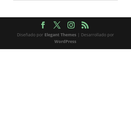
Diseñado por
Elegant Themes
| Desarrollado por
WordPress