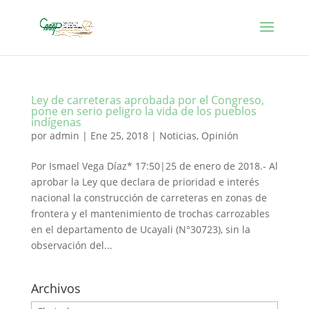
Ley de carreteras aprobada por el Congreso,
pone en serio peligro la vida de los pueblos
indígenas
por
admin
|
Ene 25, 2018
|
Noticias
,
Opinión
Por Ismael Vega Díaz* 17:50|25 de enero de 2018.- Al
aprobar la Ley que declara de prioridad e interés
nacional la construcción de carreteras en zonas de
frontera y el mantenimiento de trochas carrozables
en el departamento de Ucayali (N°30723), sin la
observación del...
Archivos
Archivos