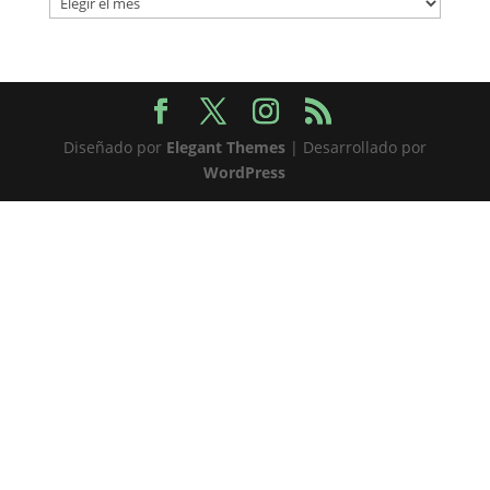
Diseñado por
Elegant Themes
| Desarrollado por
WordPress