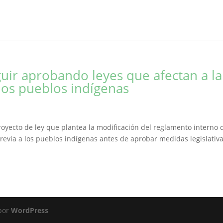
uir aprobando leyes que afectan a la
los pueblos indígenas
yecto de ley que plantea la modificación del reglamento interno 
previa a los pueblos indígenas antes de aprobar medidas legislativ
 por
WordPress