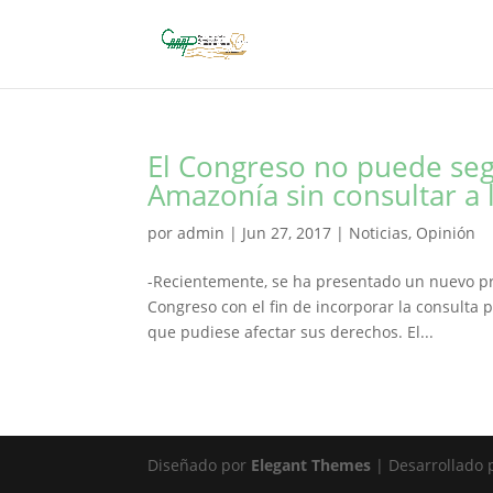
El Congreso no puede seg
Amazonía sin consultar a 
por
admin
|
Jun 27, 2017
|
Noticias
,
Opinión
-Recientemente, se ha presentado un nuevo pro
Congreso con el fin de incorporar la consulta 
que pudiese afectar sus derechos. El...
Diseñado por
Elegant Themes
| Desarrollado