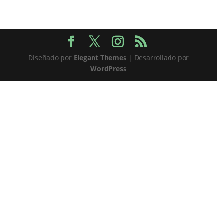
Diseñado por
Elegant Themes
| Desarrollado por
WordPress