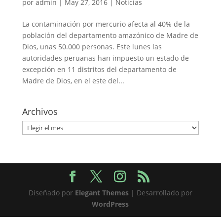
por
admin
|
May 27, 2016
|
Noticias
La contaminación por mercurio afecta al 40% de la
población del departamento amazónico de Madre de
Dios, unas 50.000 personas. Este lunes las
autoridades peruanas han impuesto un estado de
excepción en 11 distritos del departamento de
Madre de Dios, en el este del...
Archivos
Archivos
Diseñado por
Elegant Themes
| Desarrollado por
WordPress