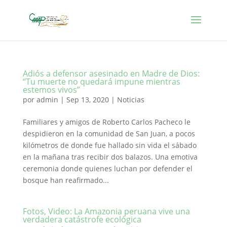
Adiós a defensor asesinado en Madre de Dios:
“Tu muerte no quedará impune mientras
estemos vivos”
por
admin
|
Sep 13, 2020
|
Noticias
Familiares y amigos de Roberto Carlos Pacheco le
despidieron en la comunidad de San Juan, a pocos
kilómetros de donde fue hallado sin vida el sábado
en la mañana tras recibir dos balazos. Una emotiva
ceremonia donde quienes luchan por defender el
bosque han reafirmado...
Fotos, Video: La Amazonia peruana vive una
verdadera catástrofe ecológica