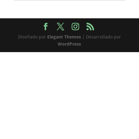
Diseñado por
Elegant Themes
| Desarrollado por
WordPress