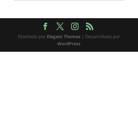
Diseñado por
Elegant Themes
| Desarrollado por
WordPress