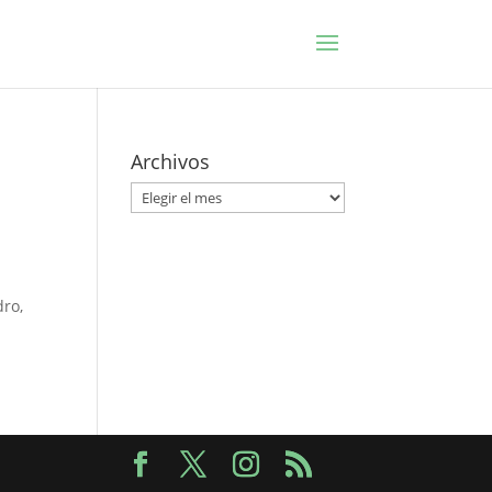
Archivos
Archivos
dro,