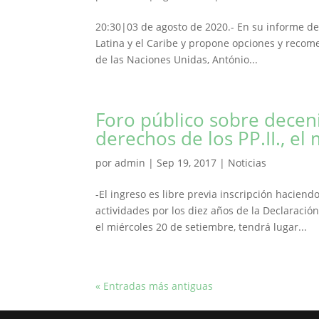
20:30|03 de agosto de 2020.- En su informe de
Latina y el Caribe y propone opciones y recome
de las Naciones Unidas, António...
Foro público sobre decen
derechos de los PP.II., el
por
admin
|
Sep 19, 2017
|
Noticias
-El ingreso es libre previa inscripción hacien
actividades por los diez años de la Declaració
el miércoles 20 de setiembre, tendrá lugar...
« Entradas más antiguas