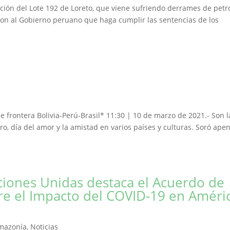
ación del Lote 192 de Loreto, que viene sufriendo derrames de petr
eron al Gobierno peruano que haga cumplir las sentencias de los
le frontera Bolivia-Perú-Brasil* 11:30 | 10 de marzo de 2021.- Son l
o, día del amor y la amistad en varios países y culturas. Soró ape
ciones Unidas destaca el Acuerdo de
re el Impacto del COVID-19 en Améri
Amazonía
,
Noticias