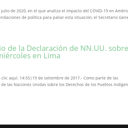
 julio de 2020, en el que analiza el impacto del COVID-19 en Améri
ndaciones de política para paliar esta situación, el Secretario Gen
io de la Declaración de NN.UU. sobr
 miércoles en Lima
do clic aquí. 14:55|19 de setiembre de 2017.- Como parte de las
n de las Naciones Unidas sobre los Derechos de los Pueblos Indígen