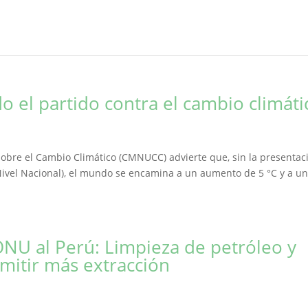
do el partido contra el cambio climáti
obre el Cambio Climático (CMNUCC) advierte que, sin la presentac
ivel Nacional), el mundo se encamina a un aumento de 5 °C y a u
ONU al Perú: Limpieza de petróleo y
mitir más extracción