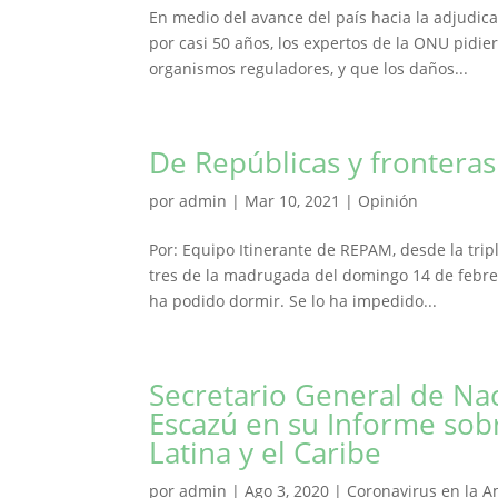
En medio del avance del país hacia la adjudic
por casi 50 años, los expertos de la ONU pidi
organismos reguladores, y que los daños...
De Repúblicas y fronteras
por
admin
|
Mar 10, 2021
|
Opinión
Por: Equipo Itinerante de REPAM, desde la trip
tres de la madrugada del domingo 14 de febrer
ha podido dormir. Se lo ha impedido...
Secretario General de Na
Escazú en su Informe sob
Latina y el Caribe
por
admin
|
Ago 3, 2020
|
Coronavirus en la 