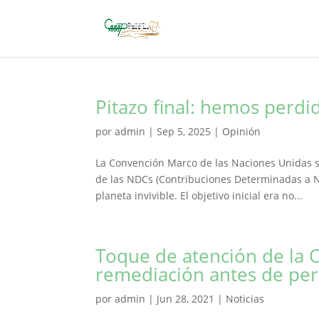
Pitazo final: hemos perdi
por
admin
|
Sep 5, 2025
|
Opinión
La Convención Marco de las Naciones Unidas s
de las NDCs (Contribuciones Determinadas a N
planeta invivible. El objetivo inicial era no...
Toque de atención de la 
remediación antes de per
por
admin
|
Jun 28, 2021
|
Noticias