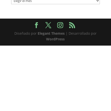
Diseñado por
Elegant Themes
| Desarrollado por
WordPress