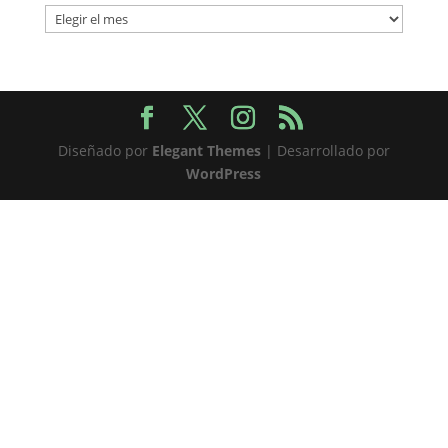
Archivos
Diseñado por
Elegant Themes
| Desarrollado por
WordPress