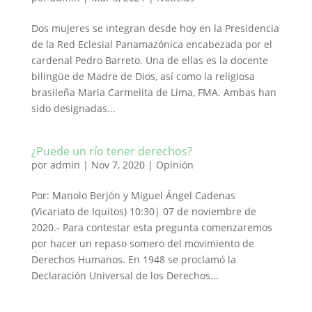
Dos mujeres se integran desde hoy en la Presidencia
de la Red Eclesial Panamazónica encabezada por el
cardenal Pedro Barreto. Una de ellas es la docente
bilingüe de Madre de Dios, así como la religiosa
brasileña Maria Carmelita de Lima, FMA. Ambas han
sido designadas...
¿Puede un río tener derechos?
por
admin
|
Nov 7, 2020
|
Opinión
Por: Manolo Berjón y Miguel Ángel Cadenas
(Vicariato de Iquitos) 10:30| 07 de noviembre de
2020.- Para contestar esta pregunta comenzaremos
por hacer un repaso somero del movimiento de
Derechos Humanos. En 1948 se proclamó la
Declaración Universal de los Derechos...