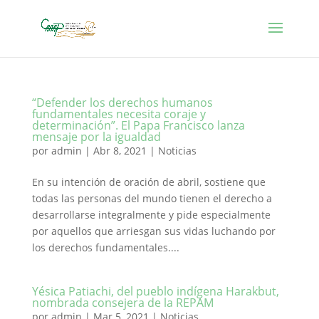
“Defender los derechos humanos
fundamentales necesita coraje y
determinación”. El Papa Francisco lanza
mensaje por la igualdad
por
admin
|
Abr 8, 2021
|
Noticias
En su intención de oración de abril, sostiene que
todas las personas del mundo tienen el derecho a
desarrollarse integralmente y pide especialmente
por aquellos que arriesgan sus vidas luchando por
los derechos fundamentales....
Yésica Patiachi, del pueblo indígena Harakbut,
nombrada consejera de la REPAM
por
admin
|
Mar 5, 2021
|
Noticias