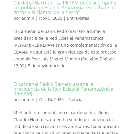
Cardenal Barreto: “La REPAM debe acompañar
las poblaciones de la Amazonía, escuchar sus
gritos y el clamor de la tierra”
por
admin
|
Nov 5, 2020
|
Entrevistas
El Cardenal peruano, Pedro Barreto, asume la
presidencia de la Red Eclesial Panamazónica
(REPAM): «La REPAM es una complementación de la
CEAMA, y aquí está la gran riqueza de este proceso
sinodal» Por: Luis Miguel Modino (Religión Digital)
13:00| 5 de noviembre de...
El cardenal Pedro Barreto asume la
presidencia de la Red Eclesial Panamazónica
(REPAM)
por
admin
|
Oct 14, 2020
|
Noticias
Mediante un comunicado el cardenal brasileño
Claudio Hummes, quien ha venido presidiendo la
red desde su creación seis años atrás, ha anunciado
que concluye sus «funciones al frente de la REPAM»,