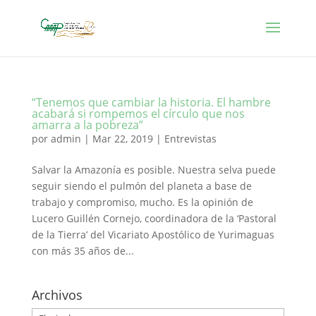
“Tenemos que cambiar la historia. El hambre
acabará si rompemos el círculo que nos
amarra a la pobreza”
por
admin
|
Mar 22, 2019
|
Entrevistas
Salvar la Amazonía es posible. Nuestra selva puede
seguir siendo el pulmón del planeta a base de
trabajo y compromiso, mucho. Es la opinión de
Lucero Guillén Cornejo, coordinadora de la ‘Pastoral
de la Tierra’ del Vicariato Apostólico de Yurimaguas
con más 35 años de...
Archivos
Archivos