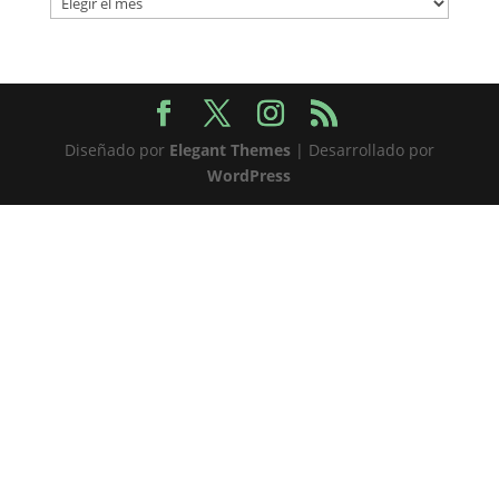
Diseñado por
Elegant Themes
| Desarrollado por
WordPress