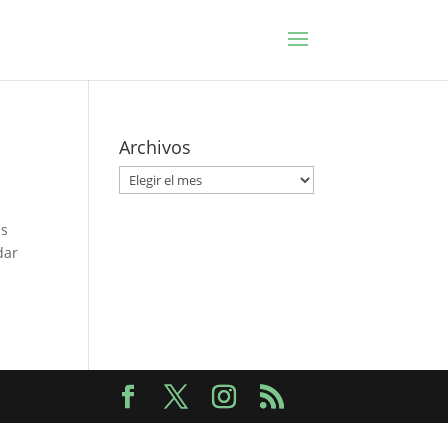
Archivos
Archivos
as
dar