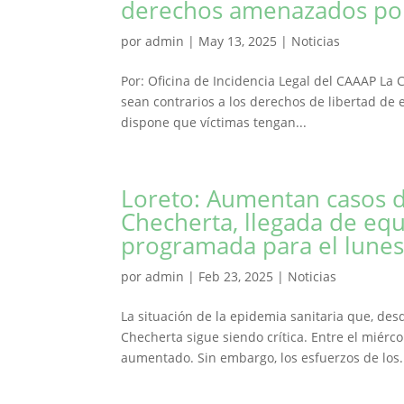
derechos amenazados por
por
admin
|
May 13, 2025
|
Noticias
Por: Oficina de Incidencia Legal del CAAAP La 
sean contrarios a los derechos de libertad de e
dispone que víctimas tengan...
Loreto: Aumentan casos 
Checherta, llegada de eq
programada para el lunes
por
admin
|
Feb 23, 2025
|
Noticias
La situación de la epidemia sanitaria que, des
Checherta sigue siendo crítica. Entre el miérc
aumentado. Sin embargo, los esfuerzos de los.