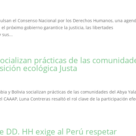
mpulsan el Consenso Nacional por los Derechos Humanos, una agen
 próximo gobierno garantice la justicia, las libertades
 sus...
socializan prácticas de las comunidad
sición ecológica Justa
ia y Bolivia socializan prácticas de las comunidades del Abya Yal
el CAAAP, Luna Contreras resaltó el rol clave de la participación efe
e DD. HH exige al Perú respetar