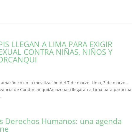
S LLEGAN A LIMA PARA EXIGIR
SEXUAL CONTRA NIÑAS, NIÑOS Y
ORCANQUI
amazónico en la movilización del 7 de marzo. Lima, 3 de marzo.-
ovincia de Condorcanqui(Amazonas) llegarán a Lima para participa
.
os Derechos Humanos: una agenda
ene