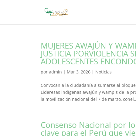
MUJERES AWAJÚN Y WAMPI
JUSTICIA PORVIOLENCIA 
ADOLESCENTES ENCOND
por
admin
|
Mar 3, 2026
|
Noticias
Convocan a la ciudadanía a sumarse al bloque 
Lideresas indígenas awajún y wampis de la pr
la movilización nacional del 7 de marzo, conel..
Consenso Nacional por l
clave para el Perú que vi