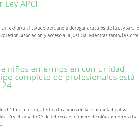
 Ley APCI
CIDH exhorta al Estado peruano a derogar artículos de la Ley APCI 
xpresión, asociación y acceso a la justicia. Mientras tanto, la Corte
de niños enfermos en comunidad
uipo completo de profesionales está
 24
de el 11 de febrero, afecta a los niños de la comunidad nativa
oles 19 y el sábado 22 de febrero, el número de niños enfermos ha
..