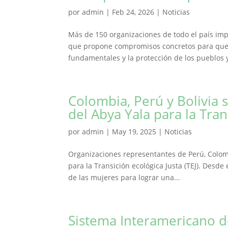
por
admin
|
Feb 24, 2026
|
Noticias
Más de 150 organizaciones de todo el país i
que propone compromisos concretos para que el
fundamentales y la protección de los pueblos y
Colombia, Perú y Bolivia 
del Abya Yala para la Tran
por
admin
|
May 19, 2025
|
Noticias
Organizaciones representantes de Perú, Colomb
para la Transición ecológica Justa (TEJ). Desde 
de las mujeres para lograr una...
Sistema Interamericano d