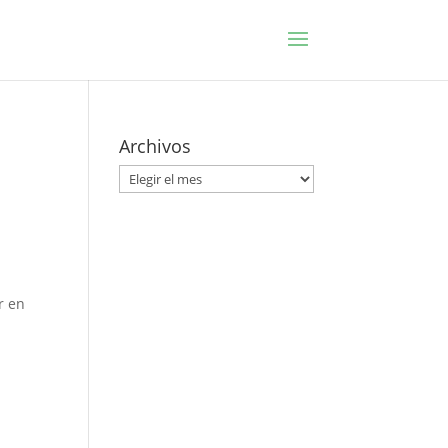
Archivos
Archivos
r en