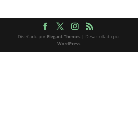
Diseñado por
Elegant Themes
| Desarrollado por
WordPress