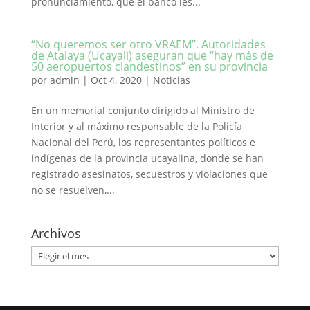
pronunciamiento, que el banco les...
“No queremos ser otro VRAEM”. Autoridades
de Atalaya (Ucayali) aseguran que “hay más de
50 aeropuertos clandestinos” en su provincia
por
admin
|
Oct 4, 2020
|
Noticias
En un memorial conjunto dirigido al Ministro de
Interior y al máximo responsable de la Policía
Nacional del Perú, los representantes políticos e
indígenas de la provincia ucayalina, donde se han
registrado asesinatos, secuestros y violaciones que
no se resuelven,...
Archivos
Archivos