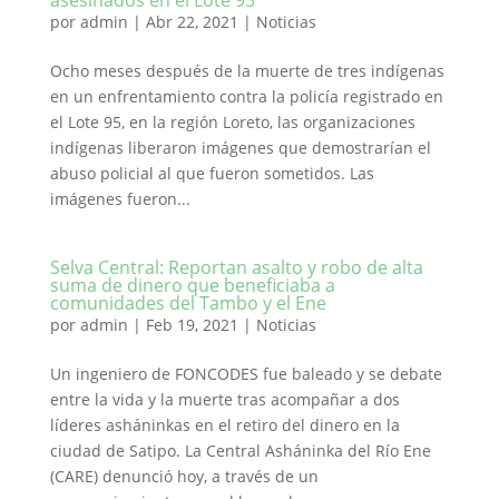
asesinados en el Lote 95
por
admin
|
Abr 22, 2021
|
Noticias
Ocho meses después de la muerte de tres indígenas
en un enfrentamiento contra la policía registrado en
el Lote 95, en la región Loreto, las organizaciones
indígenas liberaron imágenes que demostrarían el
abuso policial al que fueron sometidos. Las
imágenes fueron...
Selva Central: Reportan asalto y robo de alta
suma de dinero que beneficiaba a
comunidades del Tambo y el Ene
por
admin
|
Feb 19, 2021
|
Noticias
Un ingeniero de FONCODES fue baleado y se debate
entre la vida y la muerte tras acompañar a dos
líderes asháninkas en el retiro del dinero en la
ciudad de Satipo. La Central Asháninka del Río Ene
(CARE) denunció hoy, a través de un