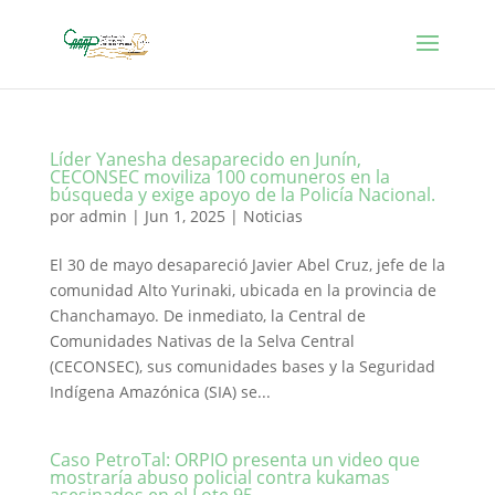
Líder Yanesha desaparecido en Junín,
CECONSEC moviliza 100 comuneros en la
búsqueda y exige apoyo de la Policía Nacional.
por
admin
|
Jun 1, 2025
|
Noticias
El 30 de mayo desapareció Javier Abel Cruz, jefe de la
comunidad Alto Yurinaki, ubicada en la provincia de
Chanchamayo. De inmediato, la Central de
Comunidades Nativas de la Selva Central
(CECONSEC), sus comunidades bases y la Seguridad
Indígena Amazónica (SIA) se...
Caso PetroTal: ORPIO presenta un video que
mostraría abuso policial contra kukamas