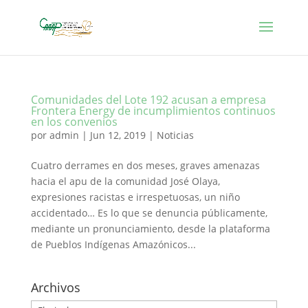
Comunidades del Lote 192 acusan a empresa
Frontera Energy de incumplimientos continuos
en los convenios
por
admin
|
Jun 12, 2019
|
Noticias
Cuatro derrames en dos meses, graves amenazas
hacia el apu de la comunidad José Olaya,
expresiones racistas e irrespetuosas, un niño
accidentado… Es lo que se denuncia públicamente,
mediante un pronunciamiento, desde la plataforma
de Pueblos Indígenas Amazónicos...
Archivos
Archivos