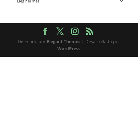
Diseñado por
Elegant Themes
| Desarrollado por
WordPress