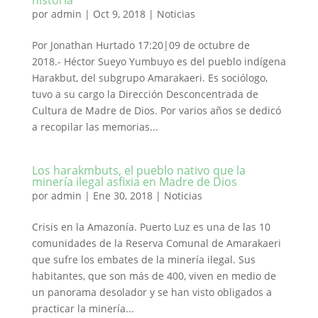
historia
por
admin
|
Oct 9, 2018
|
Noticias
Por Jonathan Hurtado 17:20|09 de octubre de
2018.- Héctor Sueyo Yumbuyo es del pueblo indígena
Harakbut, del subgrupo Amarakaeri. Es sociólogo,
tuvo a su cargo la Dirección Desconcentrada de
Cultura de Madre de Dios. Por varios años se dedicó
a recopilar las memorias...
Los harakmbuts, el pueblo nativo que la
minería ilegal asfixia en Madre de Dios
por
admin
|
Ene 30, 2018
|
Noticias
Crisis en la Amazonía. Puerto Luz es una de las 10
comunidades de la Reserva Comunal de Amarakaeri
que sufre los embates de la minería ilegal. Sus
habitantes, que son más de 400, viven en medio de
un panorama desolador y se han visto obligados a
practicar la minería...