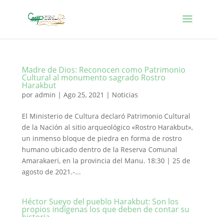
Madre de Dios: Reconocen como Patrimonio
Cultural al monumento sagrado Rostro
Harakbut
por
admin
|
Ago 25, 2021
|
Noticias
El Ministerio de Cultura declaró Patrimonio Cultural
de la Nación al sitio arqueológico «Rostro Harakbut»,
un inmenso bloque de piedra en forma de rostro
humano ubicado dentro de la Reserva Comunal
Amarakaeri, en la provincia del Manu. 18:30 | 25 de
agosto de 2021.-...
Héctor Sueyo del pueblo Harakbut: Son los
propios indígenas los que deben de contar su