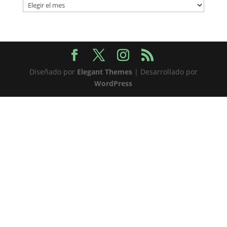
Archivos
Diseñado por
Elegant Themes
| Desarrollado por
WordPress