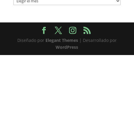
Diseñado por
Elegant Themes
| Desarrollado por
WordPress