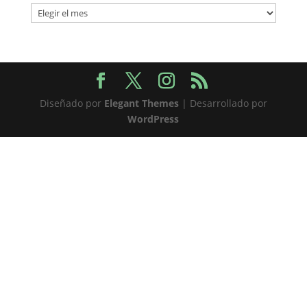
Archivos
Diseñado por
Elegant Themes
| Desarrollado por
WordPress