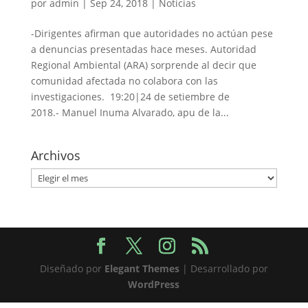
por
admin
|
Sep 24, 2018
|
Noticias
-Dirigentes afirman que autoridades no actúan pese
a denuncias presentadas hace meses. Autoridad
Regional Ambiental (ARA) sorprende al decir que
comunidad afectada no colabora con las
investigaciones. 19:20|24 de setiembre de
2018.- Manuel Inuma Alvarado, apu de la...
Archivos
Archivos
Diseñado por
Elegant Themes
| Desarrollado por
WordPress