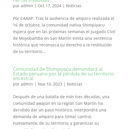
tierras invadidas
por
admin
|
Oct 17, 2024
|
Noticias
Por CAAAP. Tras la audiencia de amparo realizada el
16 de octubre, la comunidad nativa Shimpiyacu
espera que en las próximas semanas el Juzgado Civil
de Moyobamba en San Martín emita una sentencia
histórica que reconozca su derecho a la restitución
de su territorio...
Comunidad de Shimpiyacu demandará al
Estado peruano por la pérdida de su territorio
ancestral
por
admin
|
Nov 16, 2023
|
Noticias
Después de una batalla de más tres décadas, una
comunidad awajún en la región San Martín ha
decidido dar un paso histórico. Interpondrá una
demanda de amparo para tomar control,
nuevamente, de su territorio, y garantizar su