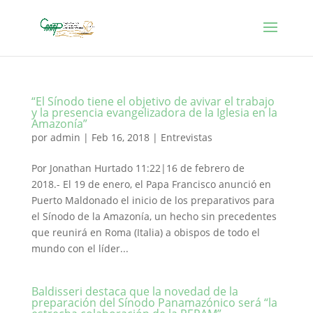
“El Sínodo tiene el objetivo de avivar el trabajo
y la presencia evangelizadora de la Iglesia en la
Amazonía”
por
admin
|
Feb 16, 2018
|
Entrevistas
Por Jonathan Hurtado 11:22|16 de febrero de
2018.- El 19 de enero, el Papa Francisco anunció en
Puerto Maldonado el inicio de los preparativos para
el Sínodo de la Amazonía, un hecho sin precedentes
que reunirá en Roma (Italia) a obispos de todo el
mundo con el líder...
Baldisseri destaca que la novedad de la
preparación del Sínodo Panamazónico será “la