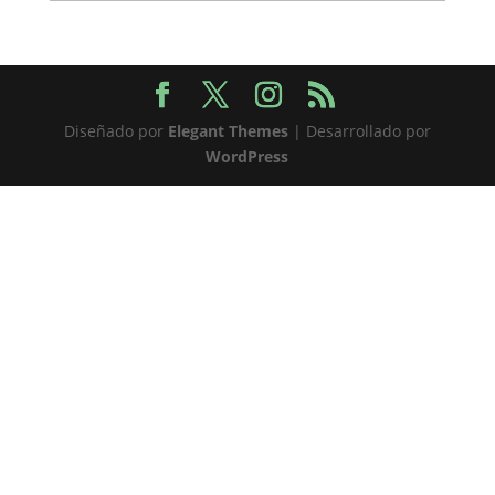
Diseñado por
Elegant Themes
| Desarrollado por
WordPress