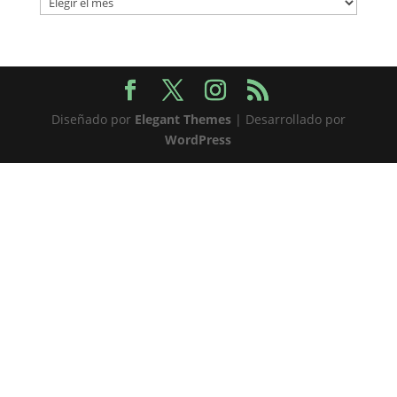
Diseñado por
Elegant Themes
| Desarrollado por
WordPress