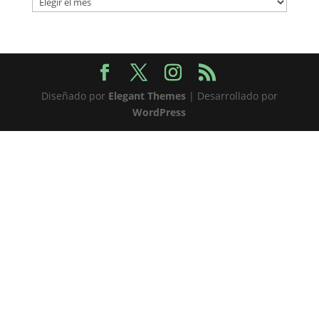
Diseñado por
Elegant Themes
| Desarrollado por
WordPress