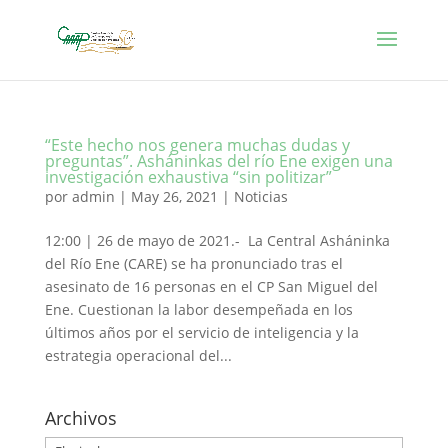
“Este hecho nos genera muchas dudas y
preguntas”. Asháninkas del río Ene exigen una
investigación exhaustiva “sin politizar”
por
admin
|
May 26, 2021
|
Noticias
12:00 | 26 de mayo de 2021.- La Central Asháninka
del Río Ene (CARE) se ha pronunciado tras el
asesinato de 16 personas en el CP San Miguel del
Ene. Cuestionan la labor desempeñada en los
últimos años por el servicio de inteligencia y la
estrategia operacional del...
Archivos
Archivos