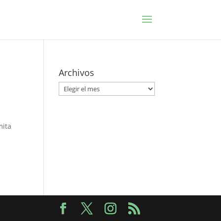
Archivos
Archivos
mita