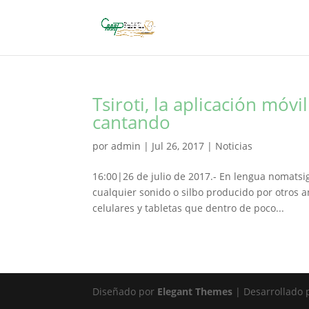
Tsiroti, la aplicación mó
cantando
por
admin
|
Jul 26, 2017
|
Noticias
16:00|26 de julio de 2017.- En lengua nomatsig
cualquier sonido o silbo producido por otros a
celulares y tabletas que dentro de poco...
Diseñado por
Elegant Themes
| Desarrollado