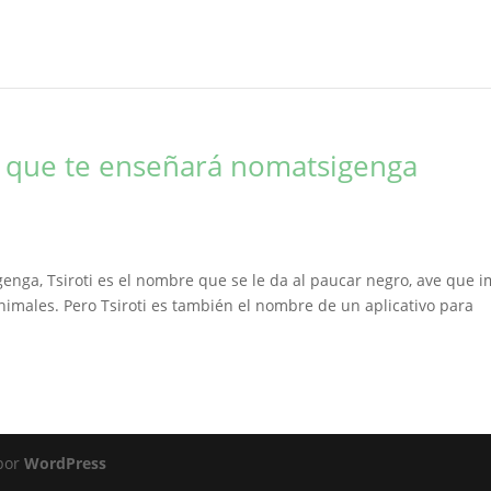
vil que te enseñará nomatsigenga
enga, Tsiroti es el nombre que se le da al paucar negro, ave que i
nimales. Pero Tsiroti es también el nombre de un aplicativo para
 por
WordPress