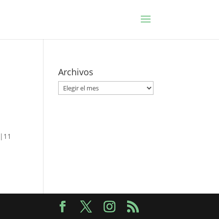
Archivos
Archivos
0|11